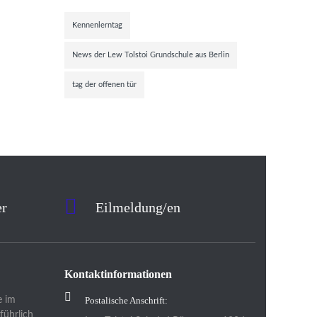
Kennenlerntag
News der Lew Tolstoi Grundschule aus Berlin
tag der offenen tür
er
Eilmeldung/en
Kontaktinformationen
e im
Postalische Anschrift:
führlich