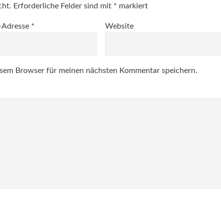
cht.
Erforderliche Felder sind mit
*
markiert
-Adresse
*
Website
esem Browser für meinen nächsten Kommentar speichern.