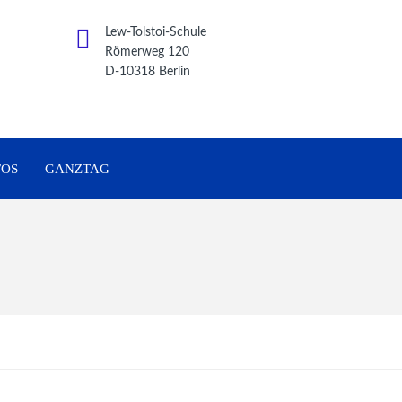
Lew-Tolstoi-Schule
Römerweg 120
D-10318 Berlin
FOS
GANZTAG