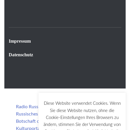
Impressum
Datenschutz
Diese Website verwendet Cookies. Wenn
Radio Russkij Berlin
Sie diese Website nutzen, ohne die
Russisches Haus der Wissenschaft und Kultur
Cookie-Einstellungen Ihres Browsers zu
Botschaft der Russischen Föderation
ändern, stimmen Sie der Verwendung von
Kulturportal Russland