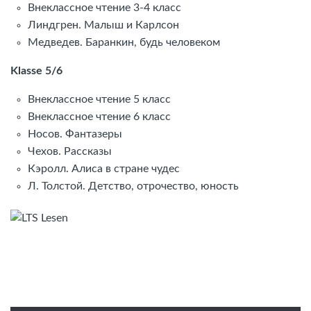
Внеклассное чтение 3-4 класс
Линдгрен. Малыш и Карлсон
Медведев. Баранкин, будь человеком
Klasse 5/6
Внеклассное чтение 5 класс
Внеклассное чтение 6 класс
Носов. Фантазеры
Чехов. Рассказы
Кэролл. Алиса в стране чудес
Л. Толстой. Детство, отрочество, юность