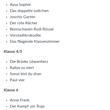
Aysa Sophie
Das doppelte Lottchen
Joschis Garten
Der rote Rächer
Rennschwein Rudi Rüssel
Vorstadtkrokodile
Das fliegende Klassenzimmer
Klasse 4/5
Die Brüder Löwenherz
Rallye zu viert
Sonst bist du dran
Paul vier
Klasse 6
Anne Frank
Der Kampf um Troja