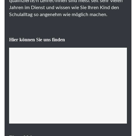
qualifizierte/n Lehrer/innen sind meist seit sehr vielen
Jahren im Dienst und wissen wie Sie Ihren Kind den
Schulalltag so angenehm wie möglich machen.
Hier können Sie uns finden