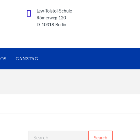
Lew-Tolstoi-Schule
Römerweg 120
D-10318 Berlin
FOS
GANZTAG
Search