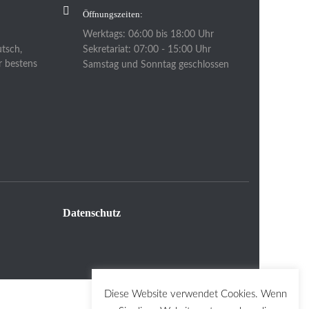
Öffnungszeiten:
Werktags: 06:00 bis 18:00 Uhr
Sekretariat: 07:00 - 15:00 Uhr
utsch,
r bestens
Samstag und Sonntag geschlossen
Datenschutz
Diese Website verwendet Cookies. Wenn