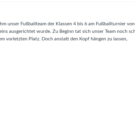
hm unser Fußballteam der Klassen 4 bis 6 am Fußballturnier vo
ereins ausgerichtet wurde. Zu Beginn tat sich unser Team noch sc
em vorletzten Platz. Doch anstatt den Kopf hängen zu lassen,