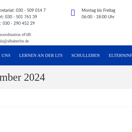
retariat: 030 - 509 014 7
Montag bis Freitag
t: 030 - 501 761 39
06:00 - 18:00 Uhr
: 030 - 290 452 29
koordination eFöB:
ulz@albaberlin.de
 UNS
LERNEN AN DER LTS
SCHULLEBEN
ELTERNIN
ember 2024