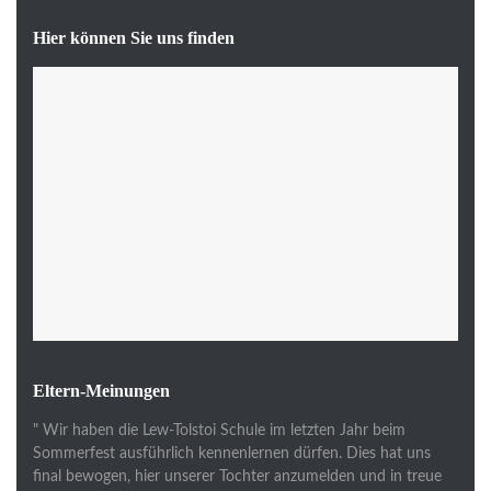
Hier können Sie uns finden
Eltern-Meinungen
" Wir haben die Lew-Tolstoi Schule im letzten Jahr beim
Sommerfest ausführlich kennenlernen dürfen. Dies hat uns
final bewogen, hier unserer Tochter anzumelden und in treue