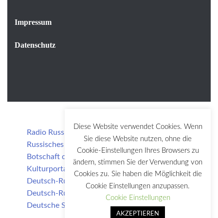
Impressum
Datenschutz
Diese Website verwendet Cookies. Wenn
Radio Russkij Berlin
Sie diese Website nutzen, ohne die
Russisches Haus der Wissenschaft und Kultur
Cookie-Einstellungen Ihres Browsers zu
Botschaft der Russischen Föderation
ändern, stimmen Sie der Verwendung von
Kulturportal Russland
Cookies zu. Sie haben die Möglichkeit die
Deutsch-Russische Festtage Berlin
Cookie Einstellungen anzupassen.
Deutsch-Russisches Museum Berlin
Cookie Einstellungen
Deutsche Schule Moskau
AKZEPTIEREN