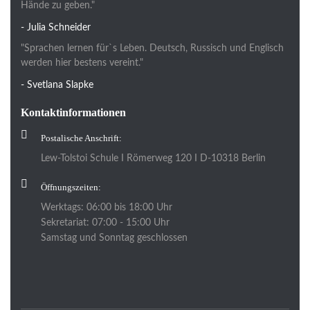
Hände zu geben."
- Julia Schneider
"Sprachen lernen für`s Leben. Deutsch, Russisch und Englisch
werden hier bestens vereint."
- Svetlana Slapke
Kontaktinformationen
Postalische Anschrift:
Lew-Tolstoi Schule I Römerweg 120 I D-10318 Berlin
Öffnungszeiten:
Werktags: 06:00 bis 18:00 Uhr
Sekretariat: 07:00 - 15:00 Uhr
Samstag und Sonntag geschlossen