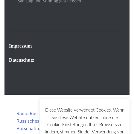
Samstag und Sonntag geschlossen
Impressum
Datenschutz
Diese Website verwendet Cookies. Wenn
Radio Russkij Berlin
Sie diese Website nutzen, ohne die
Russisches Haus der Wissenschaft und Kultur
Cookie-Einstellungen Ihres Browsers zu
Botschaft der Russischen Föderation
ändern, stimmen Sie der Verwendung von