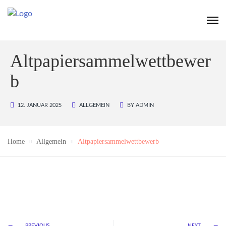
Altpapiersammelwettbewer
b
12. JANUAR 2025
ALLGEMEIN
BY
ADMIN
Home
Allgemein
Altpapiersammelwettbewerb
PREVIOUS
NEXT