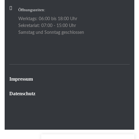
Öffnungszeiten:
Werktags: 06:00 bis 18:00 Uhr
Sekretariat: 07:00 - 15:00 Uhr
Samstag und Sonntag geschlossen
Impressum
Datenschutz