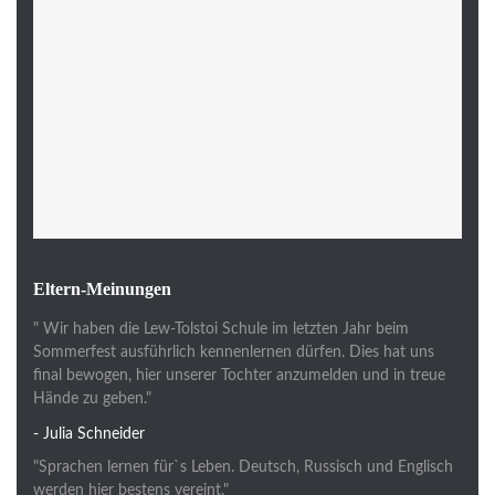
Eltern-Meinungen
" Wir haben die Lew-Tolstoi Schule im letzten Jahr beim
Sommerfest ausführlich kennenlernen dürfen. Dies hat uns
final bewogen, hier unserer Tochter anzumelden und in treue
Hände zu geben."
- Julia Schneider
"Sprachen lernen für`s Leben. Deutsch, Russisch und Englisch
werden hier bestens vereint."