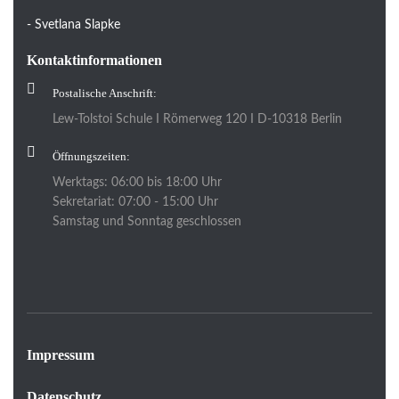
- Svetlana Slapke
Kontaktinformationen
Postalische Anschrift:
Lew-Tolstoi Schule I Römerweg 120 I D-10318 Berlin
Öffnungszeiten:
Werktags: 06:00 bis 18:00 Uhr
Sekretariat: 07:00 - 15:00 Uhr
Samstag und Sonntag geschlossen
Impressum
Datenschutz