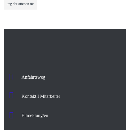
tag der offenen tür
Anfahrtsweg
Kontakt I Mitarbeiter
Eilmeldung/en