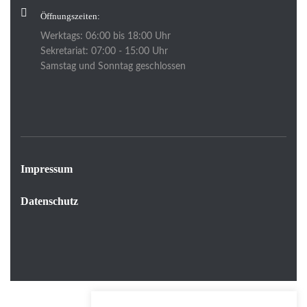
Öffnungszeiten:
Werktags: 06:00 bis 18:00 Uhr
Sekretariat: 07:00 - 15:00 Uhr
Samstag und Sonntag geschlossen
Impressum
Datenschutz