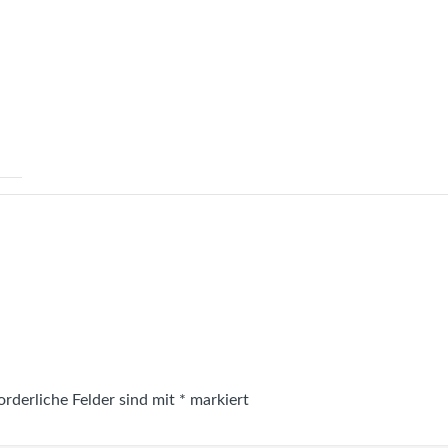
orderliche Felder sind mit
*
markiert