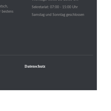
utsch,
Sekretariat: 07:00 - 15:00 Uhr
r bestens
Samstag und Sonntag geschlossen
Datenschutz