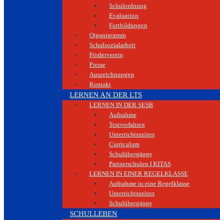
Schulordnung
Evaluation
Fortbildungen
Organigramm
Schulsozialarbeit
Förderverein
Presse
Auszeichnungen
Kontakt
LERNEN AN DER LTS
LERNEN IN DER SESB
Aufnahme
Testverfahren
Unterrichtszeiten
Curriculum
Schulübergänge
Partnerschulen I KITAS
LERNEN IN EINER REGELKLASSE
Aufnahme in eine Regelklasse
Unterrichtszeiten
Schulübergänge
SCHULLEBEN