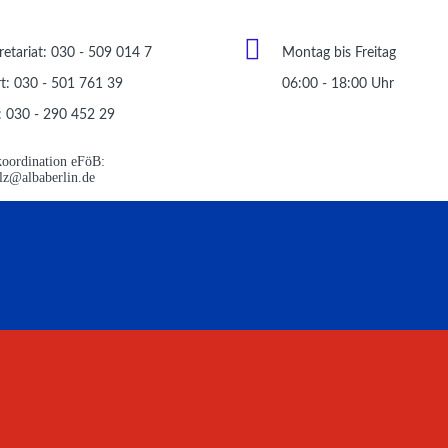
retariat: 030 - 509 014 7
Montag bis Freitag
t: 030 - 501 761 39
06:00 - 18:00 Uhr
: 030 - 290 452 29
oordination eFöB:
ulz@albaberlin.de