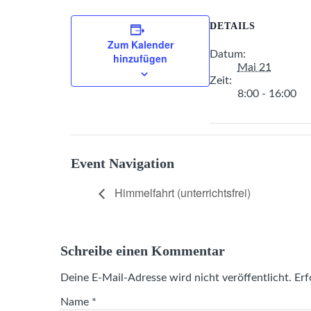
DETAILS
Zum Kalender
Datum:
hinzufügen
Mai 21
Zeit:
8:00 - 16:00
Event Navigation
Himmelfahrt (unterrichtsfrei)
Schreibe einen Kommentar
Deine E-Mail-Adresse wird nicht veröffentlicht.
Erf
Name
*