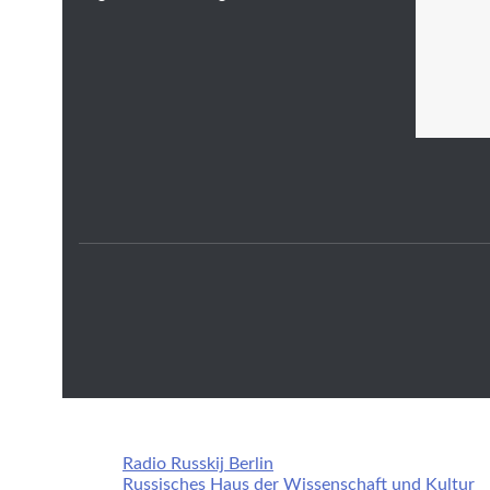
Radio Russkij Berlin
Russisches Haus der Wissenschaft und Kultur