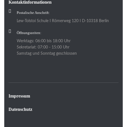
Kontaktinformationen
Postalische Anschrift:
Lew-Tolstoi Schule I Römerweg 120 I D-10318 Berlin
Öffnungszeiten:
Werktags: 06:00 bis 18:00 Uhr
Sekretariat: 07:00 - 15:00 Uhr
Samstag und Sonntag geschlossen
Impressum
Datenschutz